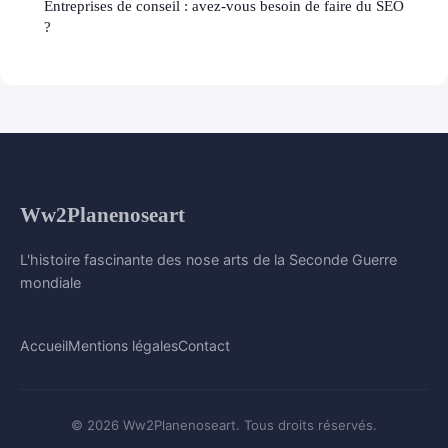
Entreprises de conseil : avez-vous besoin de faire du SEO
?
Ww2Planenoseart
L'histoire fascinante des nose arts de la Seconde Guerre
mondiale
Accueil
Mentions légales
Contact
© 2026 Ww2Planenoseart. Tous droits réservés.