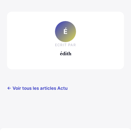
É
ECRIT PAR
édith
← Voir tous les articles Actu