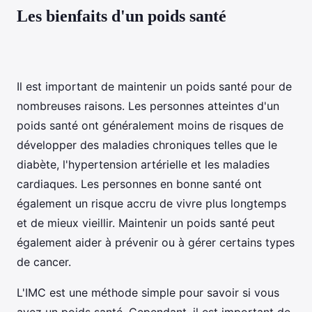
Les bienfaits d'un poids santé
Il est important de maintenir un poids santé pour de
nombreuses raisons. Les personnes atteintes d'un
poids santé ont généralement moins de risques de
développer des maladies chroniques telles que le
diabète, l'hypertension artérielle et les maladies
cardiaques. Les personnes en bonne santé ont
également un risque accru de vivre plus longtemps
et de mieux vieillir. Maintenir un poids santé peut
également aider à prévenir ou à gérer certains types
de cancer.
L'IMC est une méthode simple pour savoir si vous
avez un poids santé. Cependant, il est important de