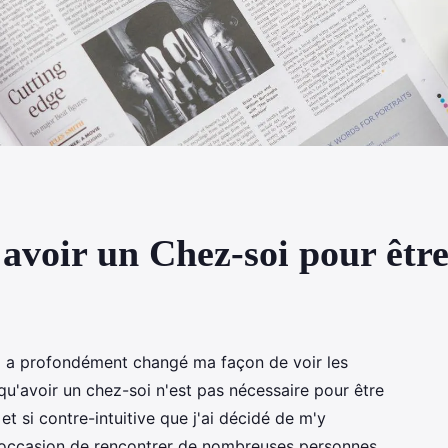
d'avoir un Chez-soi pour êtr
 qui a profondément changé ma façon de voir les
 qu'avoir un chez-soi n'est pas nécessaire pour être
et si contre-intuitive que j'ai décidé de m'y
u l'occasion de rencontrer de nombreuses personnes