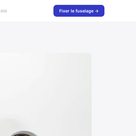
iété
Fixer le fuselage →