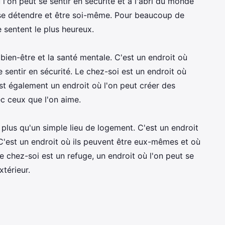
 l'on peut se sentir en sécurité et à l'abri du monde
t se détendre et être soi-même. Pour beaucoup de
e sentent le plus heureux.
bien-être et la santé mentale. C'est un endroit où
e sentir en sécurité. Le chez-soi est un endroit où
est également un endroit où l'on peut créer des
c ceux que l'on aime.
plus qu'un simple lieu de logement. C'est un endroit
e. C'est un endroit où ils peuvent être eux-mêmes et où
Le chez-soi est un refuge, un endroit où l'on peut se
xtérieur.