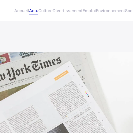
Accueil
Actu
Culture
Divertissement
Emploi
Environnement
Soc