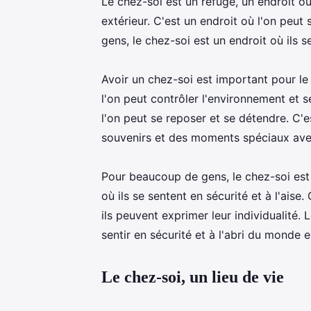
Le chez-soi est un refuge, un endroit où
extérieur. C'est un endroit où l'on peu
gens, le chez-soi est un endroit où ils s
Avoir un chez-soi est important pour le 
l'on peut contrôler l'environnement et s
l'on peut se reposer et se détendre. C'
souvenirs et des moments spéciaux ave
Pour beaucoup de gens, le chez-soi est 
où ils se sentent en sécurité et à l'ais
ils peuvent exprimer leur individualité. 
sentir en sécurité et à l'abri du monde e
Le chez-soi, un lieu de vie