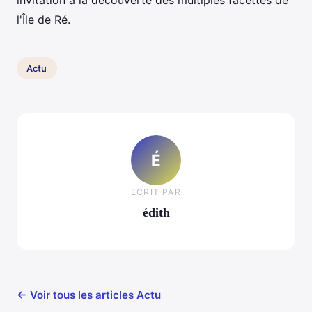
invitation à la découverte des multiples facettes de
l'Île de Ré.
Actu
É
ECRIT PAR
édith
← Voir tous les articles Actu