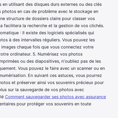
en utilisant des disques durs externes ou des clés
s photos en cas de problème avec le stockage en
ne structure de dossiers claire pour classer vos
 facilitera la recherche et la gestion de vos clichés.
omatique : Il existe des logiciels spécialisés qui
s à des intervalles réguliers. Vous pouvez les
s images chaque fois que vous connectez votre
otre ordinateur. 5. Numérisez vos photos
mprimées ou des diapositives, n'oubliez pas de les
quement. Vous pouvez le faire avec un scanner ou en
e numérisation. En suivant ces astuces, vous pourrez
otos et préserver ainsi vos souvenirs précieux pour
 plus sur la sauvegarde de vos photos avec
llé
Comment sauvegarder ses photos avec assurance
entaires pour protéger vos souvenirs en toute