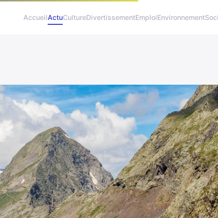
Accueil
Actu
Culture
Divertissement
Emploi
Environnement
Soc