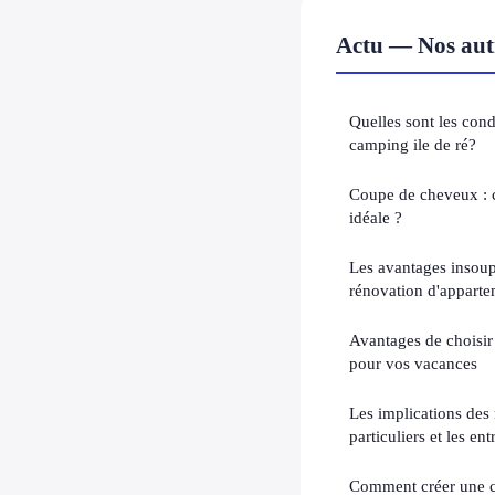
Actu — Nos autr
Quelles sont les con
camping ile de ré?
Coupe de cheveux : 
idéale ?
Les avantages insou
rénovation d'apparte
Avantages de choisi
pour vos vacances
Les implications des n
particuliers et les ent
Comment créer une c