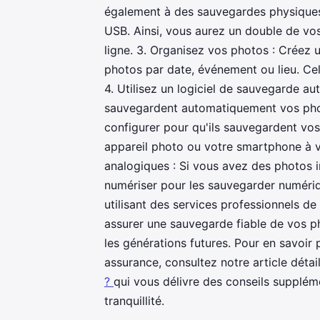
également à des sauvegardes physiques 
USB. Ainsi, vous aurez un double de vo
ligne. 3. Organisez vos photos : Créez u
photos par date, événement ou lieu. Cela
4. Utilisez un logiciel de sauvegarde aut
sauvegardent automatiquement vos photo
configurer pour qu'ils sauvegardent vo
appareil photo ou votre smartphone à v
analogiques : Si vous avez des photos i
numériser pour les sauvegarder numéri
utilisant des services professionnels d
assurer une sauvegarde fiable de vos ph
les générations futures. Pour en savoir
assurance, consultez notre article détai
?
qui vous délivre des conseils supplém
tranquillité.