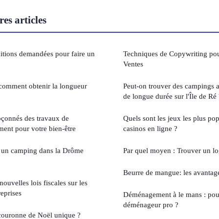
es articles
ditions demandées pour faire un
Techniques de Copywriting po
Ventes
comment obtenir la longueur
Peut-on trouver des campings a
de longue durée sur l'Île de Ré 
pçonnés des travaux de
Quels sont les jeux les plus pop
ment pour votre bien-être
casinos en ligne ?
r un camping dans la Drôme
Par quel moyen : Trouver un lo
Beurre de mangue: les avantag
ouvelles lois fiscales sur les
reprises
Déménagement à le mans : pou
déménageur pro ?
ouronne de Noël unique ?