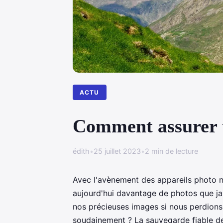
ACTU
Comment assurer u
édith
•
25 juillet 2023
•
2 min de lecture
Avec l'avènement des appareils photo 
aujourd'hui davantage de photos que ja
nos précieuses images si nous perdions 
soudainement ? La sauvegarde fiable de