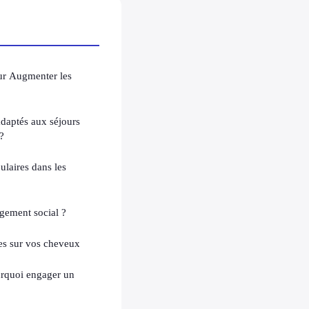
ur Augmenter les
daptés aux séjours
?
ulaires dans les
gement social ?
es sur vos cheveux
rquoi engager un