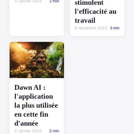
stimulent
17 janvier 2023
2 min
l'efficacité au
travail
6 novembre 2023
3 min
Dawn AI :
l'application
la plus utilisée
en cette fin
d'année
11 janvier 2023
2 min