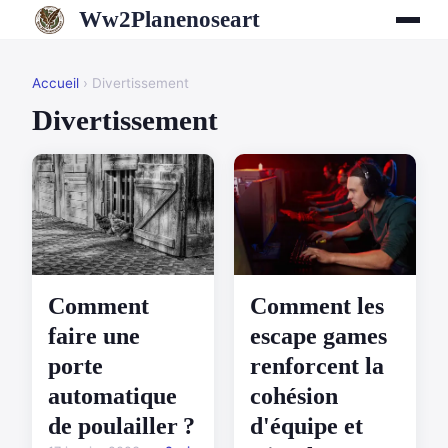
Ww2Planenoseart
Accueil
› Divertissement
Divertissement
Comment les
Comment
escape games
faire une
renforcent la
porte
cohésion
automatique
d'équipe et
de poulailler ?