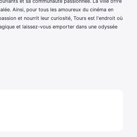
ouflants et sa communauté passionnée. La ville offre
lée. Ainsi, pour tous les amoureux du cinéma en
assion et nourrit leur curiosité, Tours est l'endroit où
e magique et laissez-vous emporter dans une odyssée