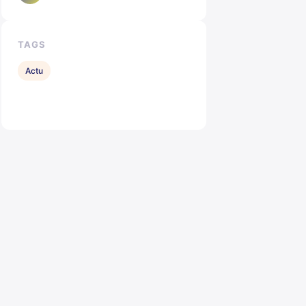
TAGS
Actu