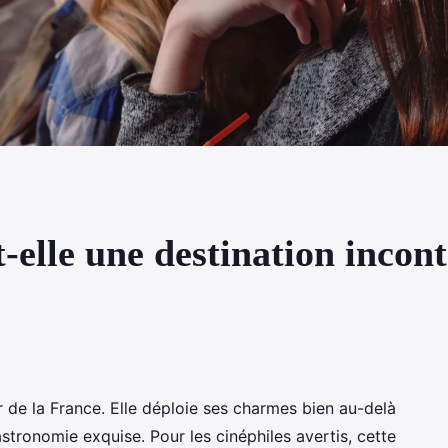
-elle une destination incon
r de la France. Elle déploie ses charmes bien au-delà
tronomie exquise. Pour les cinéphiles avertis, cette