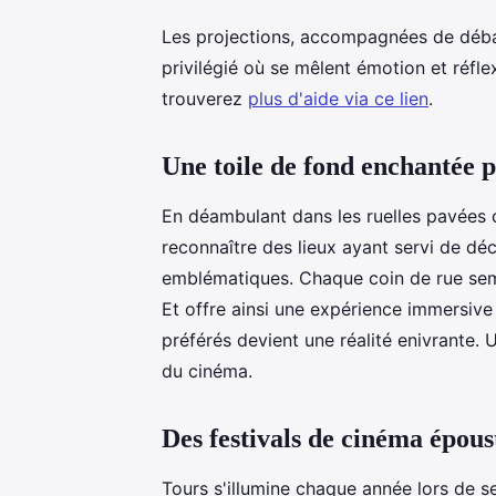
Les projections, accompagnées de déb
privilégié où se mêlent émotion et réfl
trouverez
plus d'aide via ce lien
.
Une toile de fond enchantée 
En déambulant dans les ruelles pavées de 
reconnaître des lieux ayant servi de d
emblématiques. Chaque coin de rue se
Et offre ainsi une expérience immersive
préférés devient une réalité enivrante
du cinéma.
Des festivals de cinéma épous
Tours s'illumine chaque année lors de s