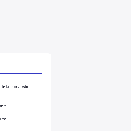
 de la conversion
ante
rack