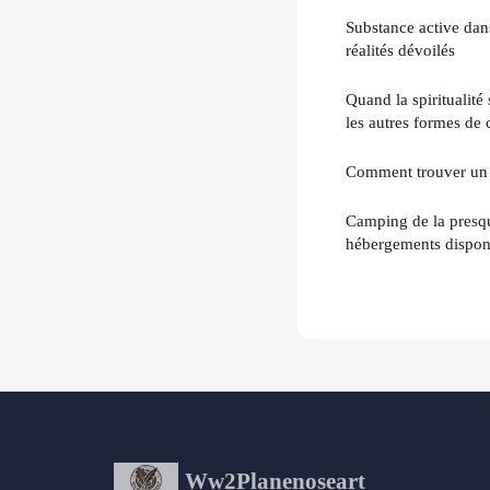
Substance active dan
réalités dévoilés
Quand la spiritualité 
les autres formes de
Comment trouver un 
Camping de la presqu
hébergements disponi
Ww2Planenoseart