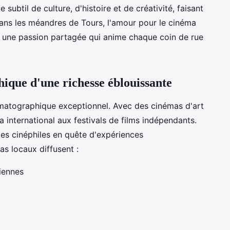
 subtil de culture, d'histoire et de créativité, faisant
Dans les méandres de Tours, l'amour pour le cinéma
st une passion partagée qui anime chaque coin de rue
ique d'une richesse éblouissante
ématographique exceptionnel. Avec des cinémas d'art
a international aux festivals de films indépendants.
 les cinéphiles en quête d'expériences
s locaux diffusent :
iennes