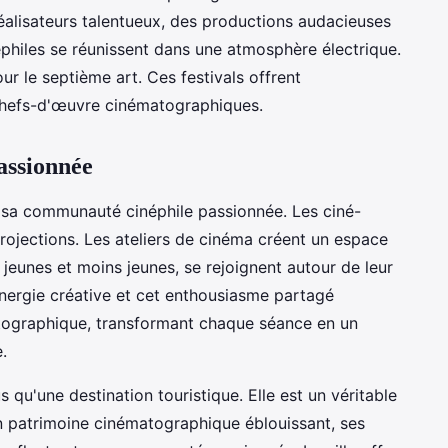
éalisateurs talentueux, des productions audacieuses
éphiles se réunissent dans une atmosphère électrique.
 le septième art. Ces festivals offrent
 chefs-d'œuvre cinématographiques.
assionnée
t sa communauté cinéphile passionnée. Les ciné-
rojections. Les ateliers de cinéma créent un espace
jeunes et moins jeunes, se rejoignent autour de leur
ergie créative et cet enthousiasme partagé
tographique, transformant chaque séance en un
.
 qu'une destination touristique. Elle est un véritable
on patrimoine cinématographique éblouissant, ses