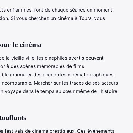
ats enflammés, font de chaque séance un moment
exion. Si vous cherchez un cinéma à Tours, vous
pour le cinéma
la vieille ville, les cinéphiles avertis peuvent
écor à des scènes mémorables de films
mble murmurer des anecdotes cinématographiques.
 incomparable. Marcher sur les traces de ses acteurs
. Un voyage dans le temps au cœur même de l'histoire
touflants
es festivals de cinéma prestigieux. Ces événements