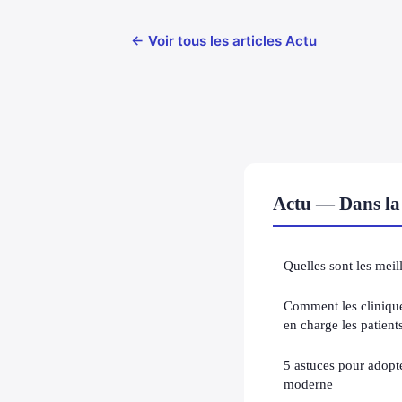
← Voir tous les articles Actu
Actu — Dans la
Quelles sont les meil
Comment les cliniqu
en charge les patient
5 astuces pour adopte
moderne