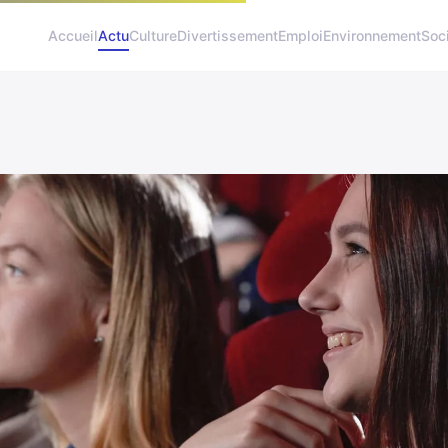
Accueil
Actu
Culture
Divertissement
Emploi
Environnement
Soc