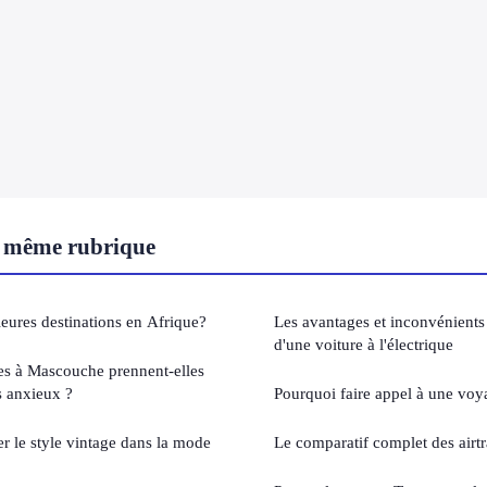
 même rubrique
leures destinations en Afrique?
Les avantages et inconvénients
d'une voiture à l'électrique
es à Mascouche prennent-elles
s anxieux ?
Pourquoi faire appel à une voy
r le style vintage dans la mode
Le comparatif complet des airt