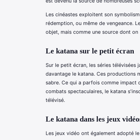
est devenu la source de nombreuses sc
Les cinéastes exploitent son symbolisme
rédemption, ou même de vengeance. Le
objet, mais comme une source dont on pe
Le katana sur le petit écran
Sur le petit écran, les séries télévisées
davantage le katana. Ces productions m
sabre. Ce qui a parfois comme impact de
combats spectaculaires, le katana s'in
télévisé.
Le katana dans les jeux vidéo
Les jeux vidéo ont également adopté 