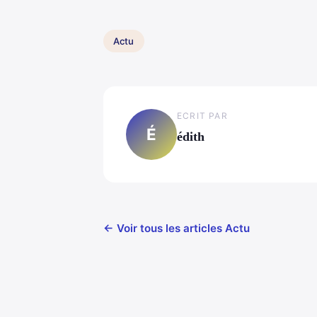
Actu
ECRIT PAR
É
édith
← Voir tous les articles Actu