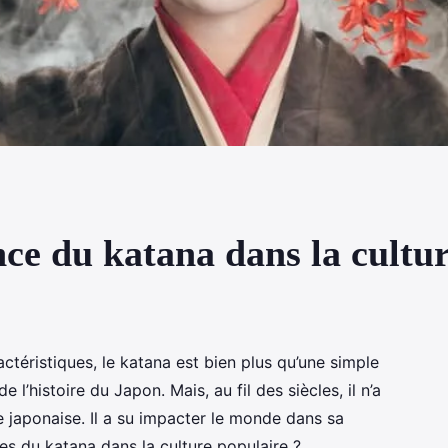
ence du katana dans la cultu
ctéristiques, le katana est bien plus qu’une simple
 l’histoire du Japon. Mais, au fil des siècles, il n’a
re japonaise. Il a su impacter le monde dans sa
ces du katana dans la culture populaire ?