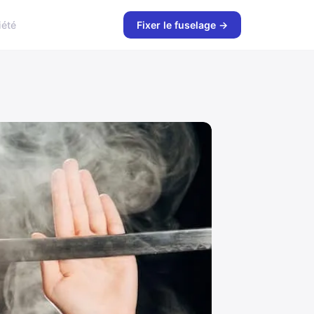
iété
Fixer le fuselage →