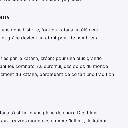
iaux
'une riche histoire, font du katana un élément
rce et grâce devient un atout pour de nombreux
fiés par le katana, créent pour une plus grande
nt les combats. Aujourd'hui, des dojos du monde
iement du katana, perpétuant de ce fait une tradition
ana s'est taillé une place de choix. Des films
 aux œuvres modernes comme "kill bill," le katana