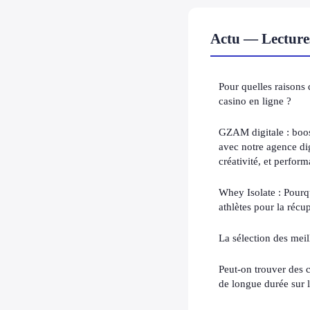
Actu — Lecture
Pour quelles raisons
casino en ligne ?
GZAM digitale : boos
avec notre agence dig
créativité, et perfo
Whey Isolate : Pourqu
athlètes pour la récu
La sélection des mei
Peut-on trouver des 
de longue durée sur l