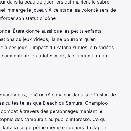
eur dans la peau de guerriers qui manient le sabre.
tuel immerge le joueur. À ce stade, sa volonté sera de
enforcer son statut d’icône.
nde. Étant donné aussi que les petits enfants
nations ou jeux vidéos, ils ne pourront qu’en
 à ces jeux. L’impact du katana sur les jeux vidéos
e aux enfants ou adolescents, la signification du
quant à eux, joué un rôle majeur dans la diffusion de
res cultes telles que Bleach ou Samurai Champloo
u combat à travers des personnages maniant le
osophie des samouraïs au public intéressé. Ce qui
l du katana se perpétue même en dehors du Japon.