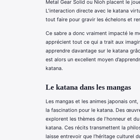
Metal Gear Solid ou Nioh placent le jou
L'interaction directe avec le katana vir
tout faire pour gravir les échelons et r
Ce sabre a donc vraiment impacté le mo
apprécient tout ce qui a trait aux imagi
apprendre davantage sur le katana grâce
est alors un excellent moyen d’apprendr
katana.
Le katana dans les mangas
Les mangas et les animes japonais ont, 
la fascination pour le katana. Des œuv
explorent les thèmes de l'honneur et d
katana. Ces récits transmettent la phil
laisse entrevoir que l’héritage culture