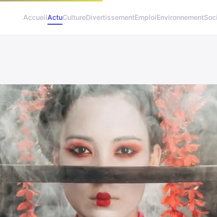
Accueil
Actu
Culture
Divertissement
Emploi
Environnement
Soc