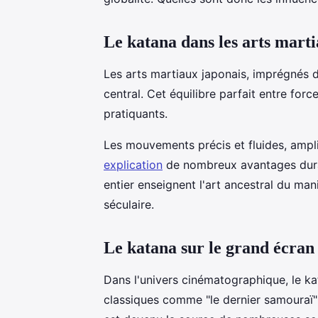
Le katana dans les arts mart
Les arts martiaux japonais, imprégnés d
central. Cet équilibre parfait entre fo
pratiquants.
Les mouvements précis et fluides, ampli
explication
de nombreux avantages dura
entier enseignent l'art ancestral du man
séculaire.
Le katana sur le grand écran
Dans l'univers cinématographique, le kat
classiques comme "le dernier samouraï"