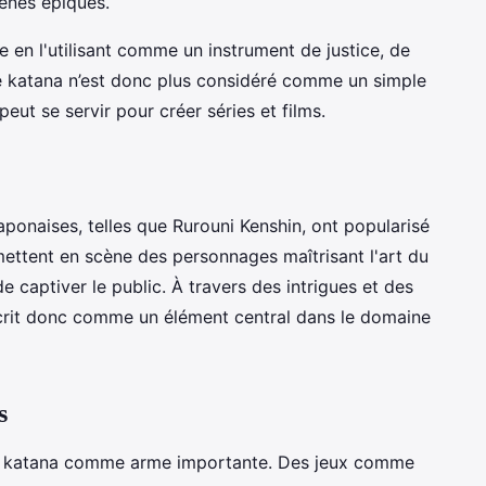
ènes épiques.
 en l'utilisant comme un instrument de justice, de
 katana n’est donc plus considéré comme un simple
ut se servir pour créer séries et films.
 japonaises, telles que Rurouni Kenshin, ont popularisé
ettent en scène des personnages maîtrisant l'art du
 captiver le public. À travers des intrigues et des
scrit donc comme un élément central dans le domaine
s
le katana comme arme importante. Des jeux comme