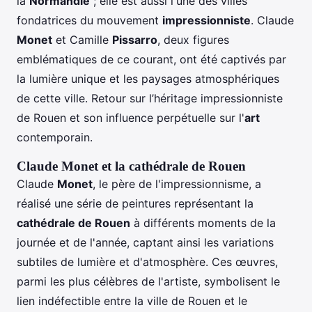
la
Normandie
; elle est aussi l'une des villes
fondatrices du mouvement
impressionniste
. Claude
Monet
et Camille
Pissarro
, deux figures
emblématiques de ce courant, ont été captivés par
la lumière unique et les paysages atmosphériques
de cette ville. Retour sur l’héritage impressionniste
de Rouen et son influence perpétuelle sur l'
art
contemporain.
Claude Monet et la cathédrale de Rouen
Claude
Monet
, le père de l'impressionnisme, a
réalisé une série de peintures représentant la
cathédrale de Rouen
à différents moments de la
journée et de l'année, captant ainsi les variations
subtiles de lumière et d'atmosphère. Ces œuvres,
parmi les plus célèbres de l'artiste, symbolisent le
lien indéfectible entre la ville de Rouen et le