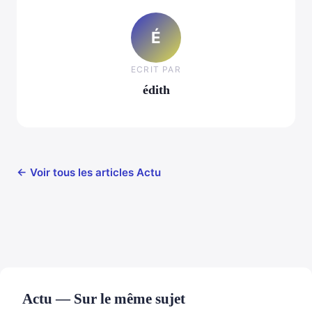
É
ECRIT PAR
édith
← Voir tous les articles Actu
Actu — Sur le même sujet