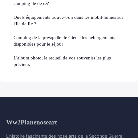
camping ile de ré?
Quels équipements trouve-t-on dans les mobil-homes sur
l'Île de Ré ?
Camping de la presqu'ile de Giens: les hébergements
disponibles pour le séjour
L'album photo, le recueil de vos souvenirs les plus
précieux
Ww2Planenoseart
L'histoire fascinante des nose arts de la Seconde Guerre