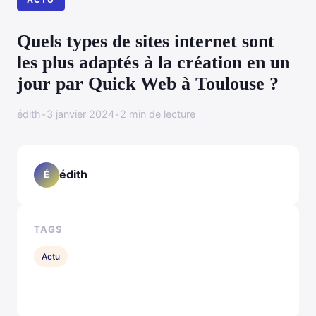
Quels types de sites internet sont
les plus adaptés à la création en un
jour par Quick Web à Toulouse ?
édith
•
3 janvier 2024
•
2 min de lecture
édith
É
TAGS
Actu