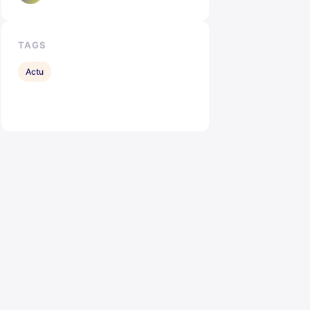
TAGS
Actu