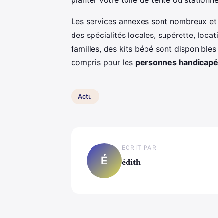
Les services annexes sont nombreux et c
des spécialités locales, supérette, loca
familles, des kits bébé sont disponibles
compris pour les
personnes handicap
Actu
ECRIT PAR
É
édith