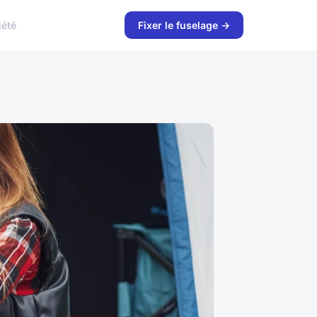
iété
Fixer le fuselage →