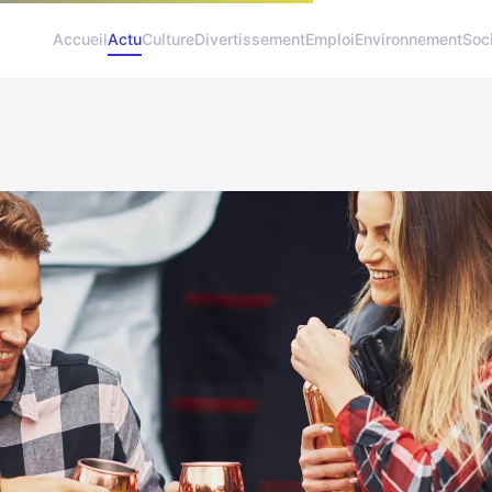
Accueil
Actu
Culture
Divertissement
Emploi
Environnement
Soc