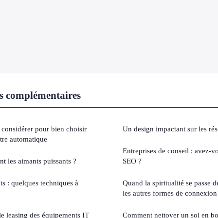
s complémentaires
à considérer pour bien choisir
Un design impactant sur les ré
tre automatique
Entreprises de conseil : avez-v
 les aimants puissants ?
SEO ?
ts : quelques techniques à
Quand la spiritualité se passe de
les autres formes de connexion
le leasing des équipements IT
Comment nettoyer un sol en boi