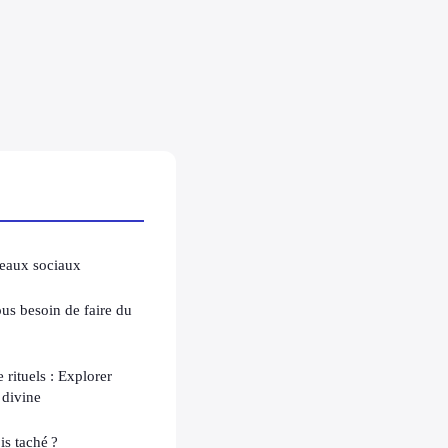
seaux sociaux
ous besoin de faire du
 rituels : Explorer
 divine
s taché ?