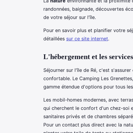
La
nature
environnante et la proximité d
randonnées, baignade, découvertes éco
de votre séjour sur l'île.
Pour en savoir plus et planifier votre sé
détaillées
sur ce site internet
.
L'hébergement et les services
Séjourner sur l'île de Ré, c'est s'assu
confortable. Le Camping Les Grenettes,
gamme étendue d'options pour tous les
Les mobil-homes modernes, avec terrass
qui cherchent le confort d'un chez-soi e
sanitaires privés et de chambres séparé
Pour un contact plus direct avec la na
planter votre toile de tente ou stationn