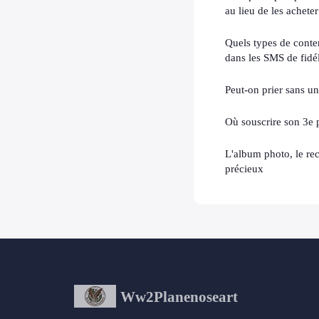
au lieu de les acheter
Quels types de conte
dans les SMS de fidél
Peut-on prier sans un 
Où souscrire son 3e p
L'album photo, le rec
précieux
Ww2Planenoseart