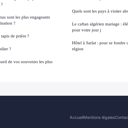
 ?
Quels sont les pays à visiter a
nus sont les plus engageants
isation ?
Le caftan algérien mariage : él
pour votre jour j
tapis de prière ?
Hôtel à Sarlat : pour se fondre 
ilier ?
région
ueil de vos souvenirs les plus
Accueil
Mentions légales
Contac