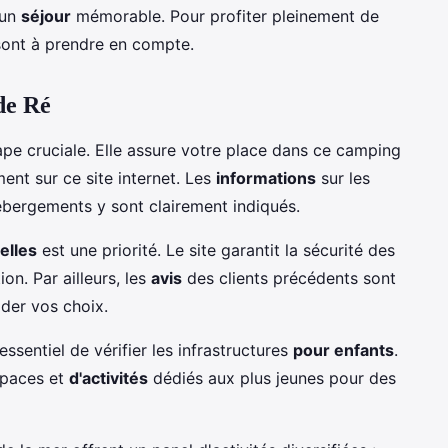
 un
séjour
mémorable. Pour profiter pleinement de
 sont à prendre en compte.
 de Ré
pe cruciale. Elle assure votre place dans ce camping
ent sur ce site internet. Les
informations
sur les
'hébergements y sont clairement indiqués.
elles
est une priorité. Le site garantit la sécurité des
on. Par ailleurs, les
avis
des clients précédents sont
der vos choix.
essentiel de vérifier les infrastructures
pour enfants
.
spaces et
d'activités
dédiés aux plus jeunes pour des