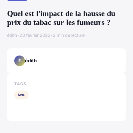
Quel est l'impact de la hausse du
prix du tabac sur les fumeurs ?
édith
•
23 février 2023
•
2 min de lecture
édith
É
TAGS
Actu