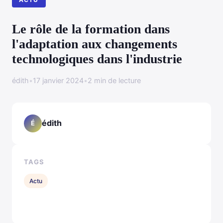
Le rôle de la formation dans
l'adaptation aux changements
technologiques dans l'industrie
édith
•
17 janvier 2024
•
2 min de lecture
édith
É
TAGS
Actu