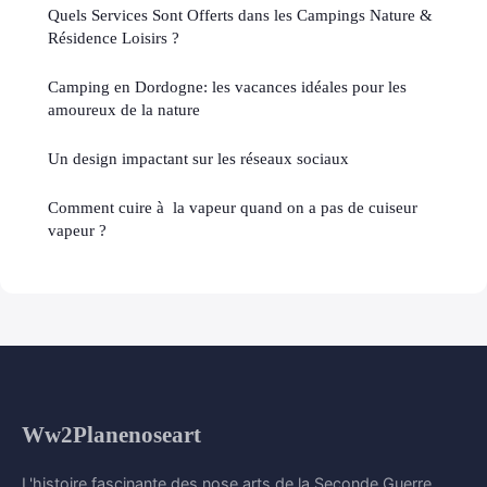
Quels Services Sont Offerts dans les Campings Nature &
Résidence Loisirs ?
Camping en Dordogne: les vacances idéales pour les
amoureux de la nature
Un design impactant sur les réseaux sociaux
Comment cuire à la vapeur quand on a pas de cuiseur
vapeur ?
Ww2Planenoseart
L'histoire fascinante des nose arts de la Seconde Guerre