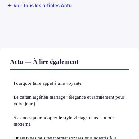
← Voir tous les articles Actu
Actu — À lire également
Pourquoi faire appel à une voyante
Le caftan algérien mariage : élégance et raffinement pour
votre jour j
5 astuces pour adopter le style vintage dans la mode
moderne
Quels types de sites internet sont les plus adaptés à la