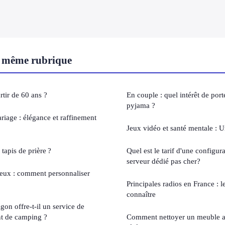
 même rubrique
tir de 60 ans ?
En couple : quel intérêt de por
pyjama ?
riage : élégance et raffinement
Jeux vidéo et santé mentale : 
tapis de prière ?
Quel est le tarif d'une configu
serveur dédié pas cher?
rieux : comment personnaliser
Principales radios en France : l
connaître
on offre-t-il un service de
nt de camping ?
Comment nettoyer un meuble av