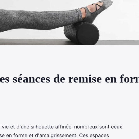
s séances de remise en for
e vie et d'une silhouette affinée, nombreux sont ceux
mise en forme et d'amaigrissement. Ces espaces