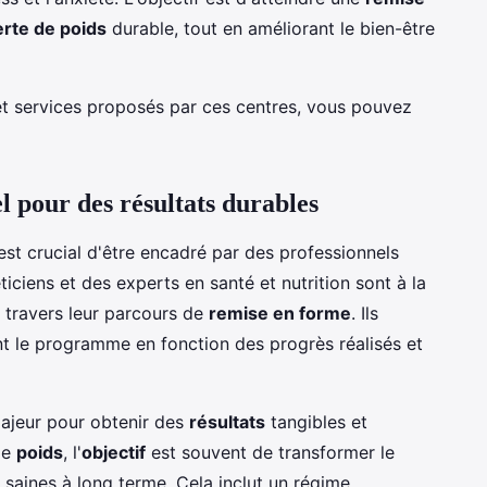
erte de poids
durable, tout en améliorant le bien-être
 et services proposés par ces centres, vous pouvez
 pour des résultats durables
l est crucial d'être encadré par des professionnels
ticiens et des experts en santé et nutrition sont à la
à travers leur parcours de
remise en forme
. Ils
ent le programme en fonction des progrès réalisés et
majeur pour obtenir des
résultats
tangibles et
de
poids
, l'
objectif
est souvent de transformer le
saines à long terme. Cela inclut un régime