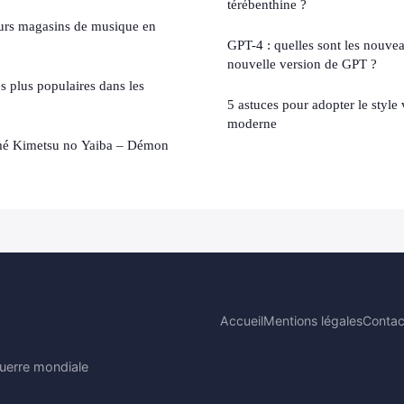
térébenthine ?
eurs magasins de musique en
GPT-4 : quelles sont les nouvea
nouvelle version de GPT ?
es plus populaires dans les
5 astuces pour adopter le style
moderne
nimé Kimetsu no Yaiba – Démon
Accueil
Mentions légales
Contac
Guerre mondiale