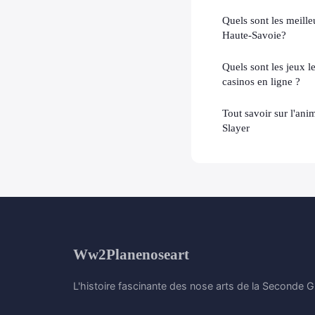
Quels sont les meill
Haute-Savoie?
Quels sont les jeux l
casinos en ligne ?
Tout savoir sur l'a
Slayer
Ww2Planenoseart
L'histoire fascinante des nose arts de la Seconde 