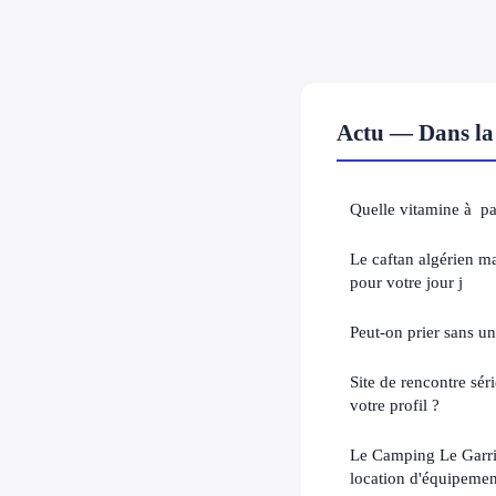
Actu — Dans la
Quelle vitamine à par
Le caftan algérien ma
pour votre jour j
Peut-on prier sans un 
Site de rencontre sé
votre profil ?
Le Camping Le Garrig
location d'équipeme