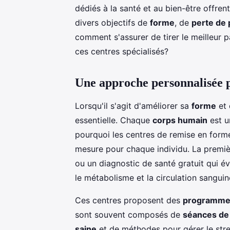
dédiés à la santé et au bien-être offr
divers objectifs de
forme
, de
perte de 
comment s'assurer de tirer le meilleur 
ces centres spécialisés?
Une approche personnalisée p
Lorsqu'il s'agit d'améliorer sa
forme
et 
essentielle. Chaque
corps humain
est u
pourquoi les centres de remise en for
mesure pour chaque individu. La premi
ou un diagnostic de santé gratuit qui év
le métabolisme et la circulation sanguin
Ces centres proposent des
programme
sont souvent composés de
séances de
saine
et de méthodes pour gérer le stres