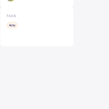
TAGS
Actu