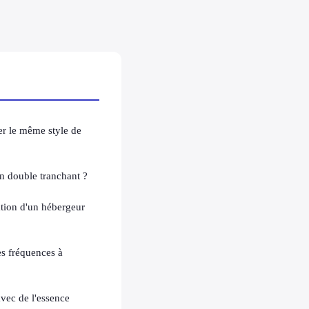
ter le même style de
Un double tranchant ?
ration d'un hébergeur
es fréquences à
ec de l'essence