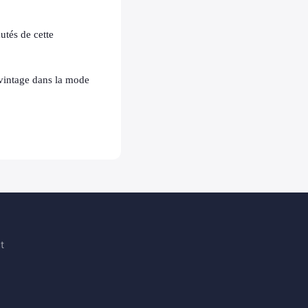
utés de cette
 vintage dans la mode
t