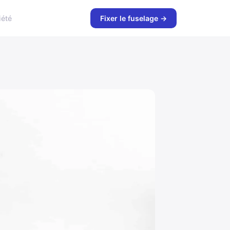
iété
Fixer le fuselage →