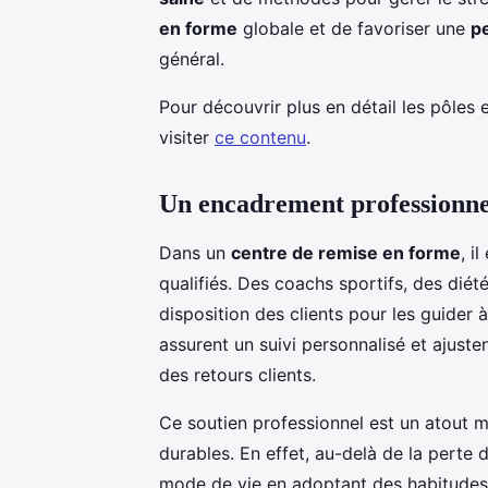
en forme
globale et de favoriser une
p
général.
Pour découvrir plus en détail les pôles
visiter
ce contenu
.
Un encadrement professionnel
Dans un
centre de remise en forme
, i
qualifiés. Des coachs sportifs, des diété
disposition des clients pour les guider 
assurent un suivi personnalisé et ajust
des retours clients.
Ce soutien professionnel est un atout 
durables. En effet, au-delà de la perte 
mode de vie en adoptant des habitudes 