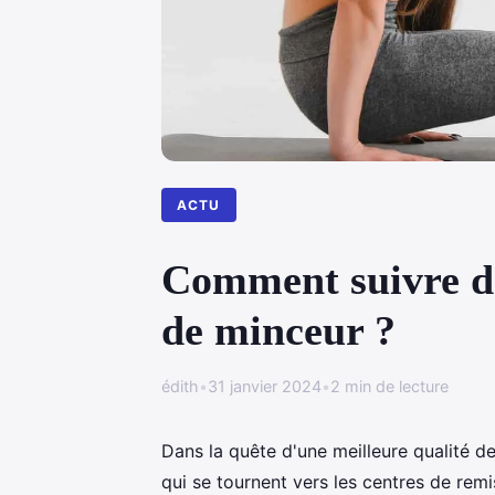
ACTU
Comment suivre de
de minceur ?
édith
•
31 janvier 2024
•
2 min de lecture
Dans la quête d'une meilleure qualité d
qui se tournent vers les centres de re