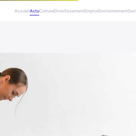
Accueil
Actu
Culture
Divertissement
Emploi
Environnement
Soc